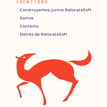
Identidad
Construyamos juntos RelocateSoft
Somos
Contacto
Detrás de RelocateSoft