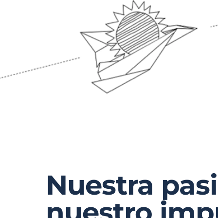
Nuestra pas
nuestro imp