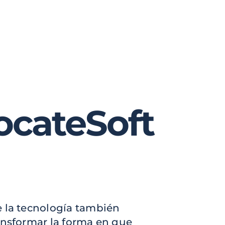
ocateSoft
e la tecnología también
ansformar la forma en que