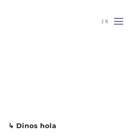
EN
↳ Dinos hola