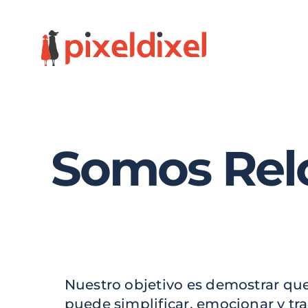
Somos Rel
Nuestro objetivo es demostrar qu
puede simplificar, emocionar y tr