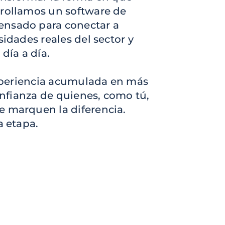
rrollamos un software de
ensado para conectar a
sidades reales del sector y
día a día.
 experiencia acumulada en más
confianza de quienes, como tú,
e marquen la diferencia.
a etapa.